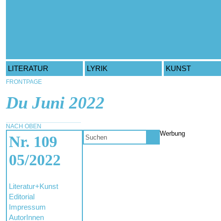
LITERATUR
LYRIK
KUNST
FRONTPAGE
Du Juni 2022
NACH OBEN
Werbung
Nr. 109
05/2022
Literatur+Kunst
Editorial
Impressum
AutorInnen