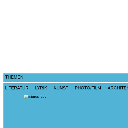
THEMEN
LITERATUR
LYRIK
KUNST
PHOTO/FILM
ARCHITE