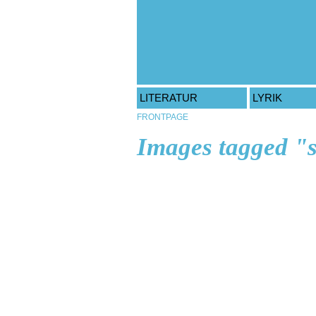
LITERATUR
LYRIK
FRONTPAGE
Images tagged "