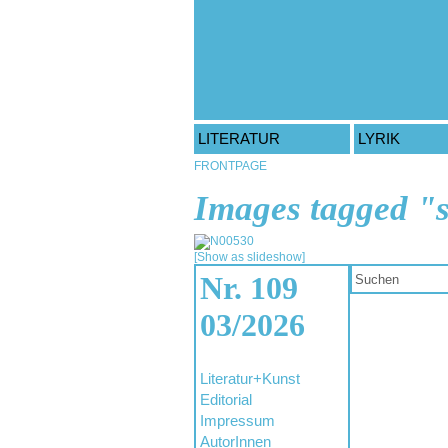
LITERATUR
LYRIK
FRONTPAGE
Images tagged "
[Show as slideshow]
Nr. 109
03/2026
Literatur+Kunst
Editorial
Impressum
AutorInnen