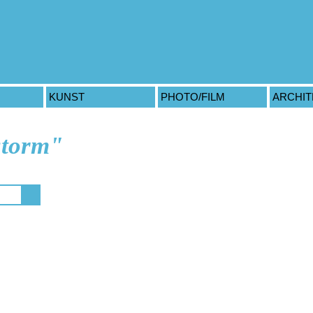
KUNST
PHOTO/FILM
ARCHI
storm"