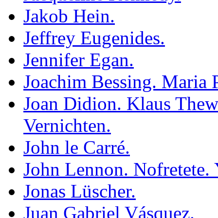
Jakob Hein.
Jeffrey Eugenides.
Jennifer Egan.
Joachim Bessing. Maria 
Joan Didion. Klaus Thew
Vernichten.
John le Carré.
John Lennon. Nofretete.
Jonas Lüscher.
Juan Gabriel Vásquez.