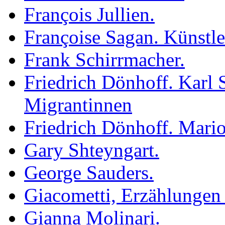
François Jullien.
Françoise Sagan. Künstl
Frank Schirrmacher.
Friedrich Dönhoff. Karl 
Migrantinnen
Friedrich Dönhoff. Mario
Gary Shteyngart.
George Sauders.
Giacometti, Erzählungen 
Gianna Molinari.