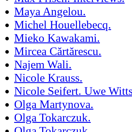
Maya Angelou.
Michel Houellebecq.
Mieko Kawakami.
Mircea Cărtărescu.
Najem Wali.
Nicole Krauss.
Nicole Seifert. Uwe Witt
Olga Martynova.
Olga Tokarczuk.
Olga Tokarczuk.