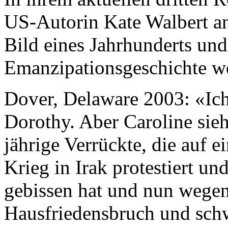
US-Autorin Kate Walbert a
Bild eines Jahrhunderts und 
Emanzipationsgeschichte wei
Dover, Delaware 2003: «Ich
Dorothy. Aber Caroline sieht
jährige Verrückte, die auf
Krieg in Irak protestiert un
gebissen hat und nun wegen
Hausfriedensbruch und sch