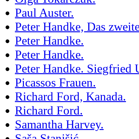
Paul Auster.
Peter Handke, Das zweit
Peter Handke.
Peter Handke.
Peter Handke. Siegfried 
Picassos Frauen.
Richard Ford, Kanada.
Richard Ford.
Samantha Harvey.
Saša Stanišić.