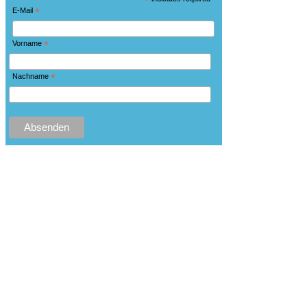
*
E-Mail
*
Vorname
*
Nachname
*