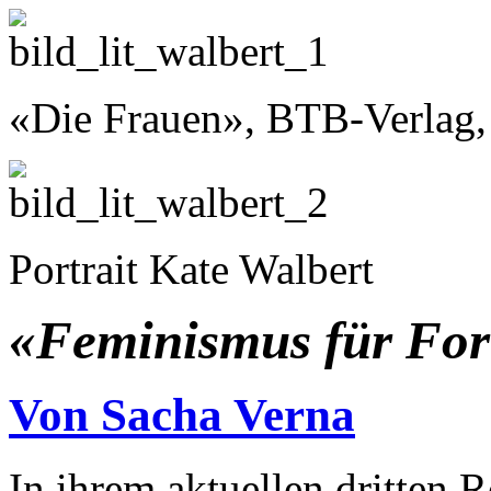
«Die Frauen», BTB-Verlag
Portrait Kate Walbert
«Feminismus für Fort
Von Sacha Verna
In ihrem aktuellen dritten 