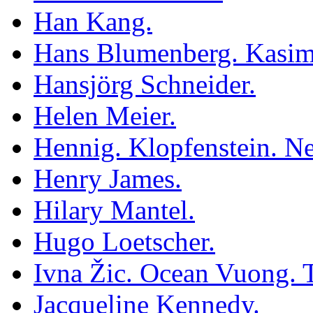
Han Kang.
Hans Blumenberg. Kasim
Hansjörg Schneider.
Helen Meier.
Hennig. Klopfenstein. Ne
Henry James.
Hilary Mantel.
Hugo Loetscher.
Ivna Žic. Ocean Vuong.
Jacqueline Kennedy.