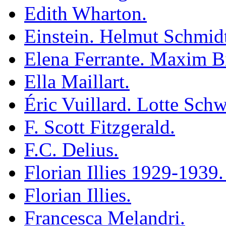
Edith Wharton.
Einstein. Helmut Schmidt
Elena Ferrante. Maxim Bi
Ella Maillart.
Éric Vuillard. Lotte Schw
F. Scott Fitzgerald.
F.C. Delius.
Florian Illies 1929-1939
Florian Illies.
Francesca Melandri.