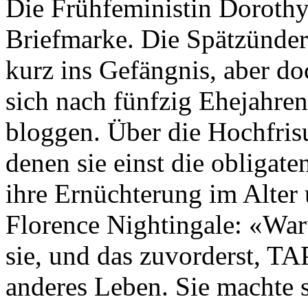
Die Frühfeministin Doroth
Briefmarke. Die Spätzünde
kurz ins Gefängnis, aber doc
sich nach fünfzig Ehejahren
bloggen. Über die Hochfris
denen sie einst die obligat
ihre Ernüchterung im Alter
Florence Nightingale: «War
sie, und das zuvorderst, TA
anderes Leben. Sie machte 