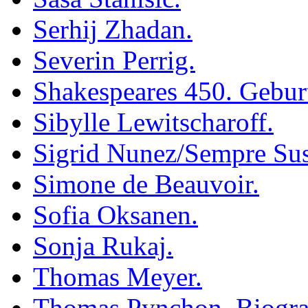
Serhij Zhadan.
Severin Perrig.
Shakespeares 450. Gebur
Sibylle Lewitscharoff.
Sigrid Nunez/Sempre Su
Simone de Beauvoir.
Sofia Oksanen.
Sonja Rukaj.
Thomas Meyer.
Thomas Pynchon. Biogra