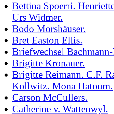
Bettina Spoerri. Henriett
Urs Widmer.
Bodo Morshäuser.
Bret Easton Ellis.
Briefwechsel Bachmann-
Brigitte Kronauer.
Brigitte Reimann. C.F. R
Kollwitz. Mona Hatoum.
Carson McCullers.
Catherine v. Wattenwyl.