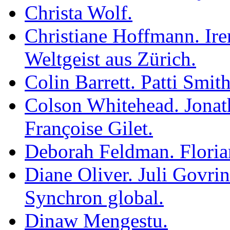
Christa Wolf.
Christiane Hoffmann. Iren
Weltgeist aus Zürich.
Colin Barrett. Patti Smith
Colson Whitehead. Jonath
Françoise Gilet.
Deborah Feldman. Florian
Diane Oliver. Juli Govri
Synchron global.
Dinaw Mengestu.