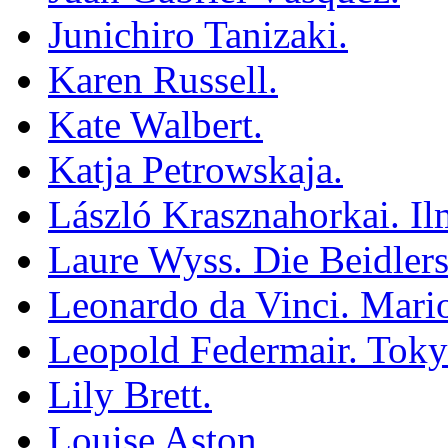
Junichiro Tanizaki.
Karen Russell.
Kate Walbert.
Katja Petrowskaja.
László Krasznahorkai. Il
Laure Wyss. Die Beidlers
Leonardo da Vinci. Mar
Leopold Federmair. Toky
Lily Brett.
Louise Aston.