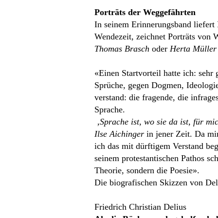
Porträts der Weggefährten
In seinem Erinnerungsband liefert
Wendezeit, zeichnet Porträts von
Thomas
Brasch
oder
Herta Müller
«Einen Startvorteil hatte ich: seh
Sprüche, gegen Dogmen, Ideologie, 
verstand: die fragende, die infrages
Sprache.
‚Sprache ist, wo sie da ist, für m
Ilse Aichinger
in jener Zeit. Da mi
ich das mit dürftigem Verstand beg
seinem protestantischen Pathos sch
Theorie, sondern die Poesie».
Die biografischen Skizzen von Deli
Friedrich Christian Delius