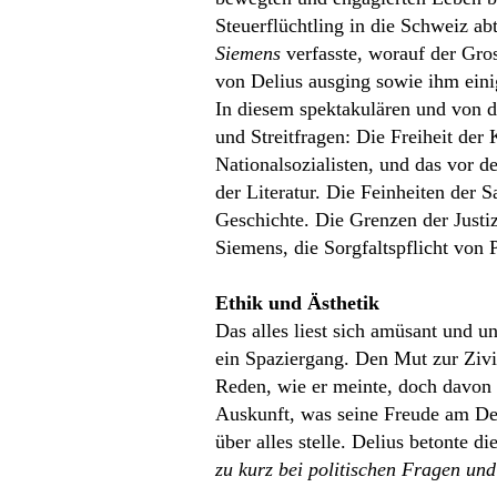
Steuerflüchtling in die Schweiz ab
Siemens
verfasste, worauf der Gros
von Delius ausging sowie ihm eini
In diesem spektakulären und von d
und Streitfragen: Die Freiheit de
Nationalsozialisten, und das vor 
der Literatur. Die Feinheiten der 
Geschichte. Die Grenzen der Justiz
Siemens, die Sorgfaltspflicht von P
Ethik und Ästhetik
Das alles liest sich amüsant und un
ein Spaziergang. Den Mut zur Zivi
Reden, wie er meinte, doch davon w
Auskunft, was seine Freude am Den
über alles stelle. Delius betonte di
zu kurz bei politischen Fragen un