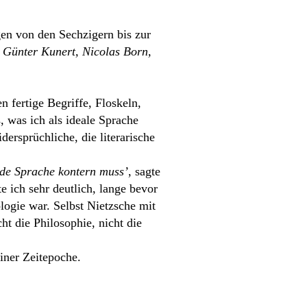
gen von den Sechzigern bis zur
 Günter Kunert, Nicolas Born,
n fertige Begriffe, Floskeln,
, was ich als ideale Sprache
idersprüchliche, die literarische
ende Sprache kontern muss’
, sagte
e ich sehr deutlich, lange bevor
ologie war. Selbst Nietzsche mit
ht die Philosophie, nicht die
iner Zeitepoche.