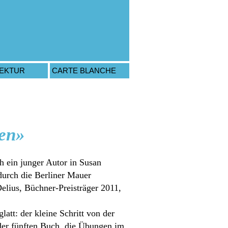
TEKTUR
CARTE BLANCHE
ben»
h ein junger Autor in Susan
durch die Berliner Mauer
lius, Büchner-Preisträger 2011,
latt: der kleine Schritt von der
oder fünften Buch, die Übungen im