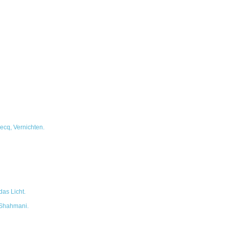
ecq, Vernichten.
das Licht.
 Shahmani.