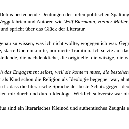
 Delius bestechende Deutungen der tiefen politischen Spaltun
 Weggefährten und Autoren wie
Wolf Biermann, Heiner Müller,
und spricht über das Glück der Literatur.
r genau zu wissen, was ich nicht wollte, wogegen ich war. Gege
starre Übereinkünfte, normierte Tradition. Ich setzte auf das
tellende, die nachdenkliche, die originelle, die witzige, die w
ich das Engagement selbst, weil sie kontern muss, die besteh
r als Kind schon die Religion als Ideologie begegnet war, ahnt
riff: dass die literarische Sprache der beste Schutz gegen Ide
ien mir durch und durch Ideologe. Wirklich subversiv war nic
us sind ein literarisches Kleinod und authentisches Zeugnis e