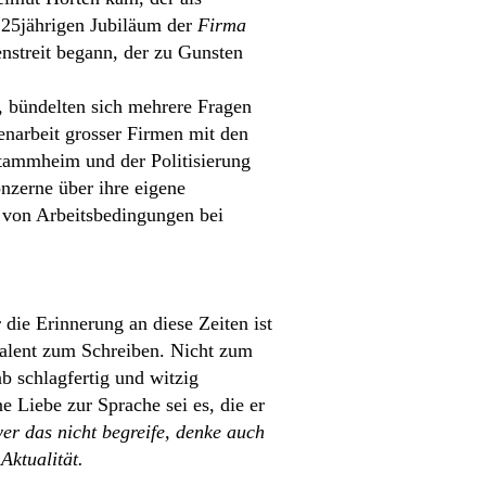
 125jährigen Jubiläum der
Firma
enstreit begann, der zu Gunsten
, bündelten sich mehrere Fragen
enarbeit grosser Firmen mit den
Stammheim und der Politisierung
nzerne über ihre eigene
s von Arbeitsbedingungen bei
 die Erinnerung an diese Zeiten ist
Talent zum Schreiben. Nicht zum
b schlagfertig und witzig
 Liebe zur Sprache sei es, die er
er das nicht begreife, denke auch
Aktualität.