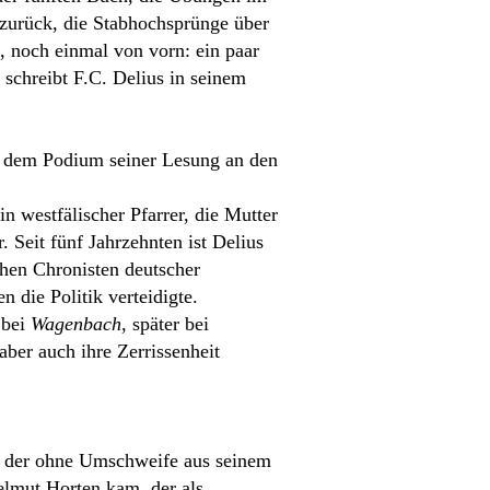
 zurück, die Stabhochsprünge über
, noch einmal von vorn: ein paar
 schreibt F.C. Delius in seinem
f dem Podium seiner Lesung an den
n westfälischer Pfarrer, die Mutter
. Seit fünf Jahrzehnten ist Delius
hen Chronisten deutscher
 die Politik verteidigte.
 bei
Wagenbach
, später bei
ber auch ihre Zerrissenheit
t, der ohne Umschweife aus seinem
elmut Horten kam, der als