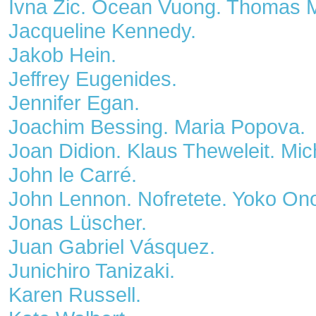
Ivna Žic. Ocean Vuong. Thomas 
Jacqueline Kennedy.
Jakob Hein.
Jeffrey Eugenides.
Jennifer Egan.
Joachim Bessing. Maria Popova.
Joan Didion. Klaus Theweleit. Mic
John le Carré.
John Lennon. Nofretete. Yoko On
Jonas Lüscher.
Juan Gabriel Vásquez.
Junichiro Tanizaki.
Karen Russell.