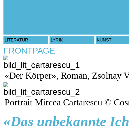
LITERATUR
LYRIK
KUNST
FRONTPAGE
«Der Körper», Roman, Zsolnay V
Portrait Mircea Cartarescu © C
«Das unbekannte Ic