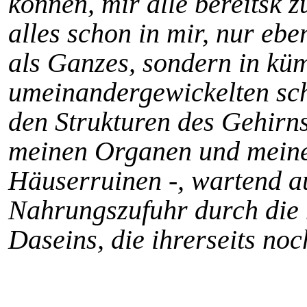
können, mir alle bereitsk z
alles schon in mir, nur eb
als Ganzes, sondern in kü
umeinandergewickelten sch
den Strukturen des Gehirn
meinen Organen und mein
Häuserruinen -, wartend a
Nahrungszufuhr durch die
Daseins, die ihrerseits noc