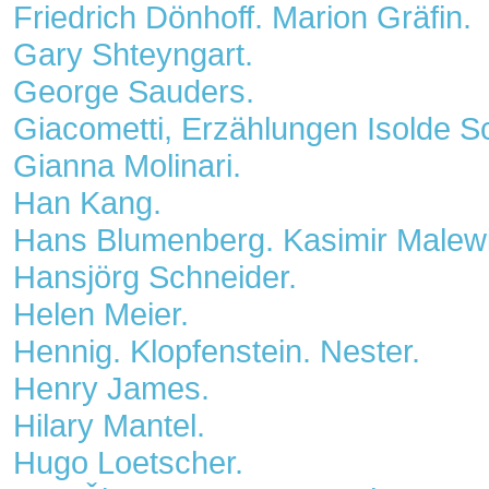
Friedrich Dönhoff. Marion Gräfin.
Gary Shteyngart.
George Sauders.
Giacometti, Erzählungen Isolde S
Gianna Molinari.
Han Kang.
Hans Blumenberg. Kasimir Malewi
Hansjörg Schneider.
Helen Meier.
Hennig. Klopfenstein. Nester.
Henry James.
Hilary Mantel.
Hugo Loetscher.