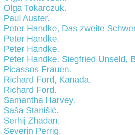
Olga Tokarczuk.
Paul Auster.
Peter Handke, Das zweite Schwer
Peter Handke.
Peter Handke.
Peter Handke. Siegfried Unseld, 
Picassos Frauen.
Richard Ford, Kanada.
Richard Ford.
Samantha Harvey.
Saša Stanišić.
Serhij Zhadan.
Severin Perrig.