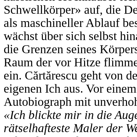
Schwellkörper» auf, die D
als maschineller Ablauf be
wächst über sich selbst hi
die Grenzen seines Körpe
Raum der vor Hitze flimm
ein. Cărtărescu geht von d
eigenen Ich aus. Vor einem 
Autobiograph mit unverho
«Ich blickte mir in die Aug
rätselhafteste Maler der 