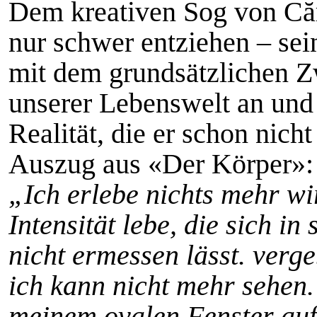
Dem kreativen Sog von Căr
nur schwer entziehen – sei
mit dem grundsätzlichen Zw
unserer Lebenswelt an und
Realität, die er schon nich
Auszug aus «Der Körper»:
„Ich erlebe nichts mehr wi
Intensität lebe, die sich i
nicht ermessen lässt. verge
ich kann nicht mehr sehen.
meinem ovalen Fenster au