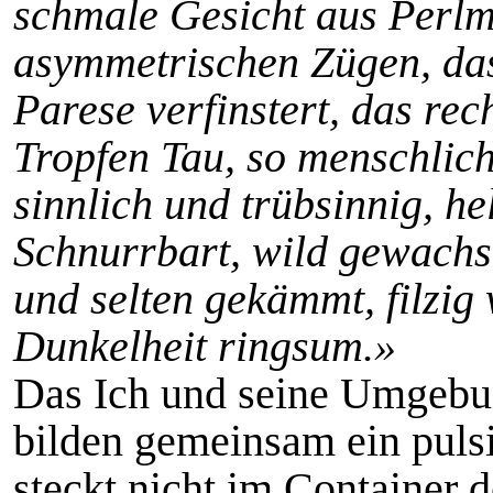
schmale Gesicht aus Perlmu
asymmetrischen Zügen, das
Parese verfinstert, das re
Tropfen Tau, so menschli
sinnlich und trübsinnig, h
Schnurrbart, wild gewach
und selten gekämmt, filzig
Dunkelheit ringsum.»
Das Ich und seine Umgebu
bilden gemeinsam ein puls
steckt nicht im Container d