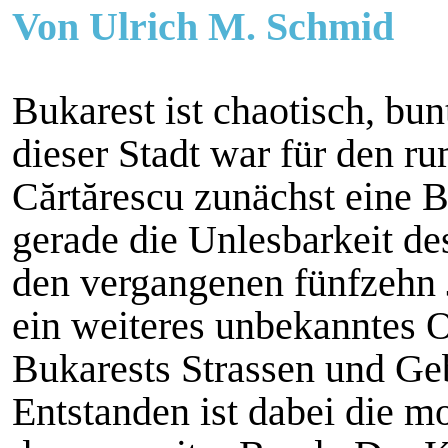
Von Ulrich M. Schmid
Bukarest ist chaotisch, bun
dieser Stadt war für den r
Cărtărescu zunächst eine B
gerade die Unlesbarkeit des
den vergangenen fünfzehn 
ein weiteres unbekanntes Ob
Bukarests Strassen und Ge
Entstanden ist dabei die m