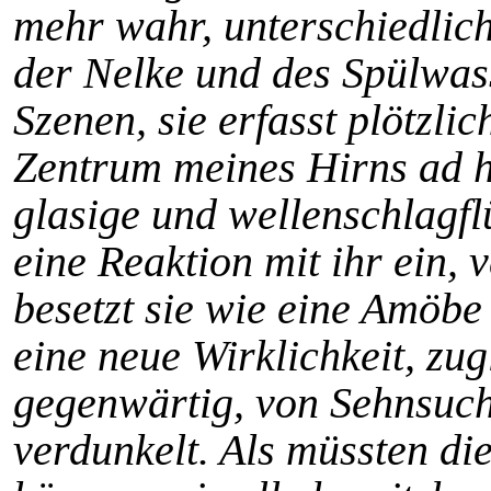
mehr wahr, unterschiedlic
der Nelke und des Spülwass
Szenen, sie erfasst plötzlic
Zentrum meines Hirns ad ho
glasige und wellenschlagflü
eine Reaktion mit ihr ein, v
besetzt sie wie eine Amöbe
eine neue Wirklichkeit, zug
gegenwärtig, von Sehnsuch
verdunkelt. Als müssten di