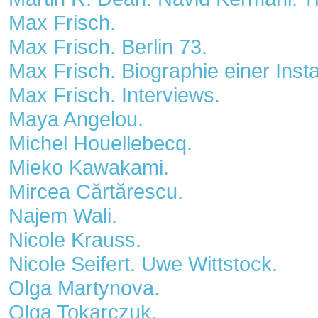
Max Frisch.
Max Frisch. Berlin 73.
Max Frisch. Biographie einer Inst
Max Frisch. Interviews.
Maya Angelou.
Michel Houellebecq.
Mieko Kawakami.
Mircea Cărtărescu.
Najem Wali.
Nicole Krauss.
Nicole Seifert. Uwe Wittstock.
Olga Martynova.
Olga Tokarczuk.