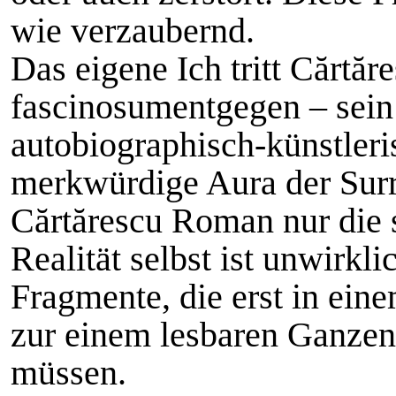
wie verzaubernd.
Das eigene Ich tritt Cărtă
fascinosumentgegen – sein
autobiographisch-künstleri
merkwürdige Aura der Surrea
Cărtărescu Roman nur die s
Realität selbst ist unwirkli
Fragmente, die erst in ein
zur einem lesbaren Ganze
müssen.