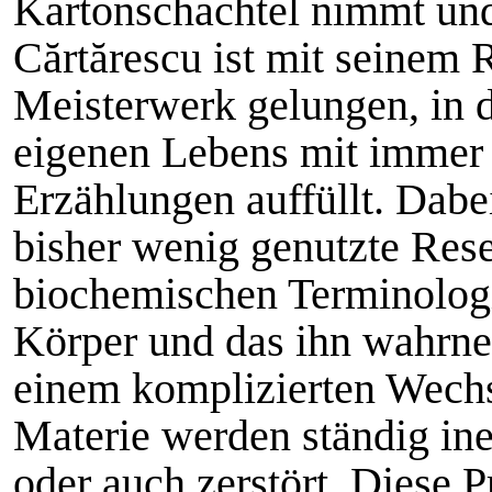
Kartonschachtel nimmt und
Cărtărescu ist mit seinem 
Meisterwerk gelungen, in 
eigenen Lebens mit immer
Erzählungen auffüllt. Dabei 
bisher wenig genutzte Rese
biochemischen Terminolog
Körper und das ihn wahrn
einem komplizierten Wechs
Materie werden ständig ine
oder auch zerstört. Diese 