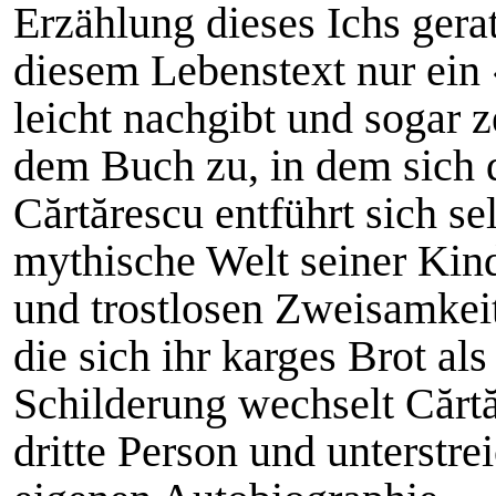
Erzählung dieses Ichs gerat
diesem Lebenstext nur ein
leicht nachgibt und sogar 
dem Buch zu, in dem sich d
Cărtărescu entführt sich se
mythische Welt seiner Kind
und trostlosen Zweisamkei
die sich ihr karges Brot al
Schilderung wechselt Cărtă
dritte Person und unterstre