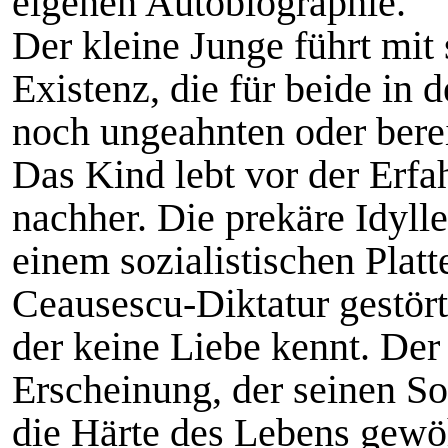
eigenen Autobiographie.
Der kleine Junge führt mit 
Existenz, die für beide in 
noch ungeahnten oder berei
Das Kind lebt vor der Erfa
nachher. Die prekäre Idylle
einem sozialistischen Plat
Ceausescu-Diktatur gestör
der keine Liebe kennt. Der 
Erscheinung, der seinen S
die Härte des Lebens gewö