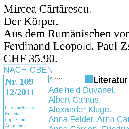
Mircea Cărtărescu.
Der Körper.
Aus dem Rumänischen von
Ferdinand Leopold. Paul Zs
CHF 35.90.
NACH OBEN
Literatur
Nr. 109
Adelheid Duvanel.
12/2011
Albert Camus.
Alexander Kluge.
Literatur+Kunst
Editorial
Anna Felder. Arno Ca
Impressum
AutorInnen
Anne Carson. Friedri