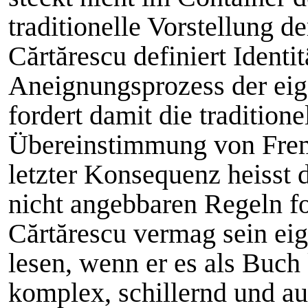
traditionelle Vorstellung d
Cărtărescu definiert Identit
Aneignungsprozess der ei
fordert damit die traditione
Übereinstimmung von Fremd
letzter Konsequenz heisst 
nicht angebbaren Regeln fol
Cărtărescu vermag sein eig
lesen, wenn er es als Buch
komplex, schillernd und au