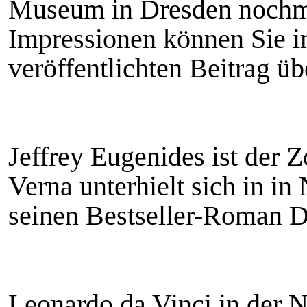
Museum in Dresden nochma
Impressionen können Sie i
veröffentlichten Beitrag ü
Jeffrey Eugenides ist der Z
Verna unterhielt sich in i
seinen Bestseller-Roman D
Leonardo da Vinci in der N