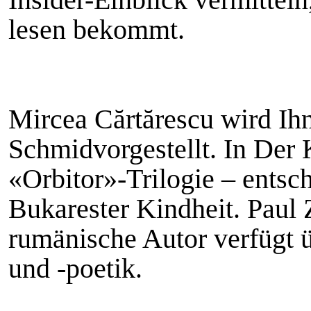
lesen bekommt.
Mircea Cărtărescu wird Ih
Schmidvorgestellt. In Der 
«Orbitor»-Trilogie – entsc
Bukarester Kindheit. Paul
rumänische Autor verfügt 
und -poetik.