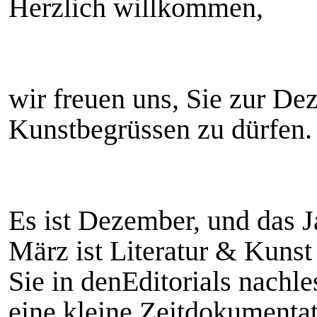
Herzlich willkommen,
wir freuen uns, Sie zur D
Kunstbegrüssen zu dürfen.
Es ist Dezember, und das Ja
März ist Literatur & Kuns
Sie in denEditorials nachle
eine kleine Zeitdokumentat