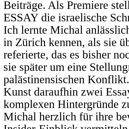
Beiträge. Als Premiere stel
ESSAY die israelische Schr
Ich lernte Michal anlässli
in Zürich kennen, als sie 
referierte, das es bisher no
sie später um eine Stellun
palästinensischen Konflikt.
Kunst daraufhin zwei Essay
komplexen Hintergründe z
Michal herzlich für ihre b
Insider-Einblick vermitteln