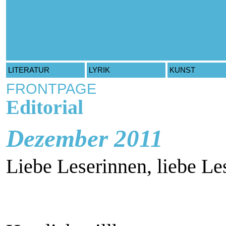
LITERATUR
LYRIK
KUNST
FRONTPAGE
Editorial
Dezember 2011
Liebe Leserinnen, liebe Les