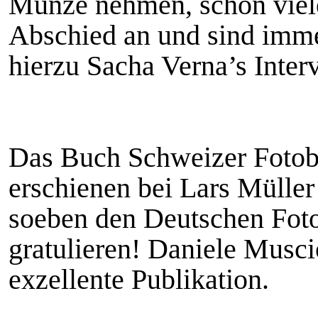
Münze nehmen, schon viele
Abschied an und sind imme
hierzu Sacha Verna’s Inter
Das Buch Schweizer Fotobü
erschienen bei Lars Müller
soeben den Deutschen Fot
gratulieren! Daniele Musci
exzellente Publikation.