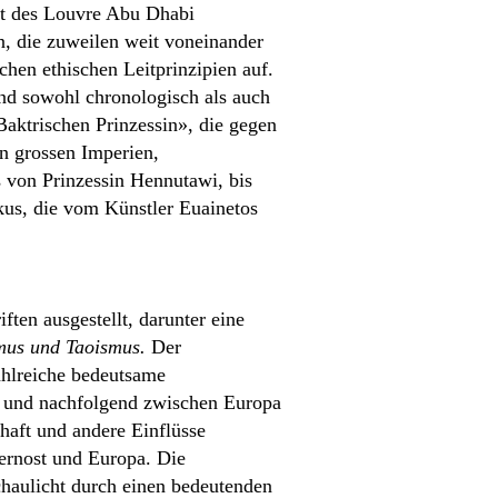
t des Louvre Abu Dhabi
, die zuweilen weit voneinander
hen ethischen Leitprinzipien auf.
und sowohl chronologisch als auch
Baktrischen Prinzessin», die gegen
en grossen Imperien,
s von Prinzessin Hennutawi, bis
kus, die vom Künstler Euainetos
ten ausgestellt, darunter eine
smus und Taoismus.
Der
ahlreiche bedeutsame
 und nachfolgend zwischen Europa
aft und andere Einflüsse
ernost und Europa. Die
chaulicht durch einen bedeutenden