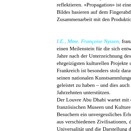
reflektieren. «Propagation» ist ei
Bildes basieren auf dem Fingerab
Zusammenarbeit mit den Produktion
I.E., Mme. Françoise Nyssen,
fran
einen Meilenstein für die sich en
Jahre nach der Unterzeichnung de
ehrgeizigsten kulturellen Projekte
Frankreich ist besonders stolz dar
seinen nationalen Kunstsammlunge
geleistet zu haben – und dies au
Jahrzehnten unterstützen.
Der Louvre Abu Dhabi wartet mit e
französischen Museen und Kulture
Besuchern ein unvergessliches Erl
aus verschiedenen Zivilisationen,
Universalität und die Darstellung