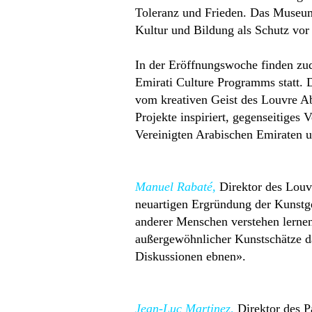
Toleranz und Frieden. Das Museum 
Kultur und Bildung als Schutz vo
In der Eröffnungswoche finden zu
Emirati Culture Programms statt. 
vom kreativen Geist des Louvre Ab
Projekte inspiriert, gegenseitige
Vereinigten Arabischen Emiraten u
Manuel Rabaté,
Direktor des Louv
neuartigen Ergründung der Kunstge
anderer Menschen verstehen lerne
außergewöhnlicher Kunstschätze d
Diskussionen ebnen».
Jean-Luc Martinez,
Direktor des 