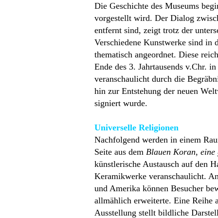
Die Geschichte des Museums begi
vorgestellt wird. Der Dialog zwis
entfernt sind, zeigt trotz der unt
Verschiedene Kunstwerke sind in de
thematisch angeordnet. Diese reich
Ende des 3. Jahrtausends v.Chr. in
veranschaulicht durch die Begräbn
hin zur Entstehung der neuen Welt
signiert wurde.
Universelle Religionen
Nachfolgend werden in einem Raum, 
Seite aus dem
Blauen Koran, eine 
künstlerische Austausch auf den H
Keramikwerke veranschaulicht. A
und Amerika können Besucher bewu
allmählich erweiterte. Eine Reihe
Ausstellung stellt bildliche Darst