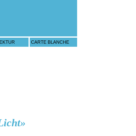
TEKTUR
CARTE BLANCHE
Licht»