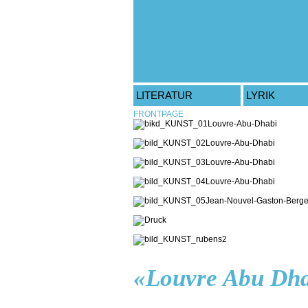
LITERATUR
LYRIK
FRONTPAGE
«Louvre Abu Dhab