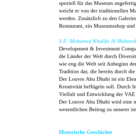
speziell für das Museum angefert
weicht er von der traditionellen M
werden. Zusätzlich zu den Galerie
Restaurant, ein Museumsshop und 
S.E. Mohamed Khalifa Al Mubara
Development & Investment Compan
die Länder der Welt durch Diversi
wie eng die Welt seit Anbeginn der
Tradition dar, die bereits durch 
Der Louvre Abu Dhabi ist ein Elem
Kreativität beflügeln soll. Durch I
Vielfalt und Entwicklung der VAE 
Der Louvre Abu Dhabi wird eine ne
wesentlichen Beitrag zu unserer i
Historische Geschichte