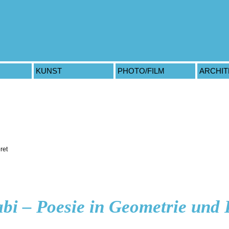
KUNST
PHOTO/FILM
ARCHI
i – Poesie in Geometrie und 