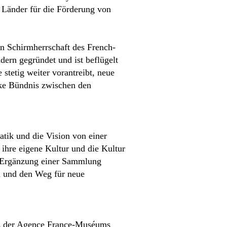
 Länder für die Förderung von
n Schirmherrschaft des French-
ern gegründet und ist beflügelt
stetig weiter vorantreibt, neue
arke Bündnis zwischen den
atik und die Vision von einer
ihre eigene Kultur und die Kultur
e Ergänzung einer Sammlung
n und den Weg für neue
ats der Agence France-Muséums