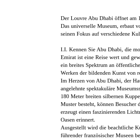
Der Louvre Abu Dhabi öffnet am 1
Das universelle Museum, erbaut vo
seinen Fokus auf verschiedene Kult
I.I. Kennen Sie Abu Dhabi, die m
Emirat ist eine Reise wert und ge
ein breites Spektrum an öffentli
Werken der bildenden Kunst von r
Im Herzen von Abu Dhabi, der Haup
angelehnte spektakuläre Museumsst
180 Meter breiten silbernen Kuppe
Muster besteht, können Besucher 
erzeugt einen faszinierenden Licht
Oasen erinnert.
Ausgestellt wird die beachtliche
führender französischer Museen bes