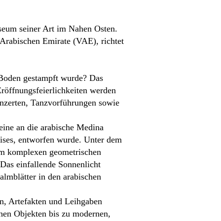
seum seiner Art im Nahen Osten.
Arabischen Emirate (VAE), richtet
m Boden gestampft wurde? Das
Eröffnungsfeierlichkeiten werden
onzerten, Tanzvorführungen sowie
.
eine an die arabische Medina
eises, entworfen wurde. Unter dem
nem komplexen geometrischen
Das einfallende Sonnenlicht
almblätter in den arabischen
n, Artefakten und Leihgaben
chen Objekten bis zu modernen,