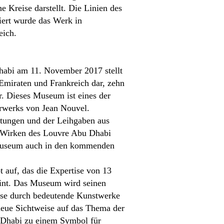
e Kreise darstellt. Die Linien des
iert wurde das Werk in
eich.
habi am 11. November 2017 stellt
 Emiraten und Frankreich dar, zehn
. Dieses Museum ist eines der
terwerks von Jean Nouvel.
chtungen und der Leihgaben aus
m Wirken des Louvre Abu Dhabi
s Museum auch in den kommenden
 auf, das die Expertise von 13
int. Das Museum wird seinen
eise durch bedeutende Kunstwerke
neue Sichtweise auf das Thema der
u Dhabi zu einem Symbol für