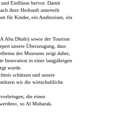
 und Einflüsse hervor. Damit
ach ihrer Herkunft unterteilt
m für Kinder, ein Auditorium, ein
CA Abu Dhabi) sowie der Tourism
pert unsere Überzeugung, dass
eitthema des Museums zeigt daher,
e Innovation in einer langjährigen
legt wurde.
chtnis schützen und unsere
stützen wir die wirtschaftliche
vorbringen, die einen
n werden», so Al Mubarak.