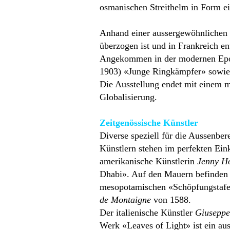
osmanischen Streithelm in Form ei
Anhand einer aussergewöhnlich
überzogen ist und in Frankreich e
Angekommen in der modernen Ep
1903) «Junge Ringkämpfer» sowi
Die Ausstellung endet mit einem
Globalisierung.
Zeitgenössische Künstler
Diverse speziell für die Aussenbe
Künstlern stehen im perfekten Ei
amerikanische Künstlerin
Jenny Ho
Dhabi». Auf den Mauern befinden
mesopotamischen «Schöpfungstafel
de Montaigne
von 1588.
Der italienische Künstler
Giuseppe
Werk «Leaves of Light» ist ein au